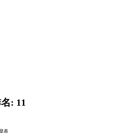
名:
11
發表