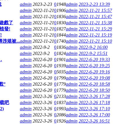
战
admin
2023-2-23
0
1948
admin
2023-2-23 13:39
admin
2022-11-21
0
1906
admin
2022-11-21 15:57
admin
2022-11-21
0
1836
admin
2022-11-21 15:47
玩遊戲了
admin
2022-11-21
0
1830
admin
2022-11-21 15:38
植發!
admin
2022-11-21
0
1827
admin
2022-11-21 15:29
!
admin
2022-11-21
0
1844
admin
2022-11-21 15:19
违规被...
admin
2022-11-21
0
1740
admin
2022-11-21 15:10
admin
2022-9-2
0
1836
admin
2022-9-2 16:00
admin
2022-9-2
0
1824
admin
2022-9-2 15:51
…
admin
2022-6-20
0
1901
admin
2022-6-20 19:33
admin
2022-6-20
0
1939
admin
2022-6-20 19:25
admin
2022-6-20
0
5035
admin
2022-6-20 19:16
admin
2022-6-20
0
1799
admin
2022-6-20 19:08
戲”
admin
2022-6-20
0
1779
admin
2022-6-20 18:58
admin
2022-6-20
0
1779
admin
2022-6-20 18:50
admin
2022-3-26
0
2133
admin
2022-3-26 17:28
下载吧
admin
2022-3-26
0
1837
admin
2022-3-26 17:18
)
admin
2022-3-26
0
1993
admin
2022-3-26 17:10
admin
2022-3-26
0
2086
admin
2022-3-26 17:00
admin
2022-3-26
0
1926
admin
2022-3-26 16:51