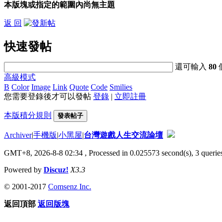
本版塊或指定的範圍內尚無主題
返 回
快速發帖
還可輸入
80
高級模式
B
Color
Image
Link
Quote
Code
Smilies
您需要登錄後才可以發帖
登錄
|
立即註冊
本版積分規則
發表帖子
Archiver
|
手機版
|
小黑屋
|
台灣遊戲人生交流論壇
GMT+8, 2026-8-8 02:34
, Processed in 0.025573 second(s), 3 queries
Powered by
Discuz!
X3.3
© 2001-2017
Comsenz Inc.
返回頂部
返回版塊