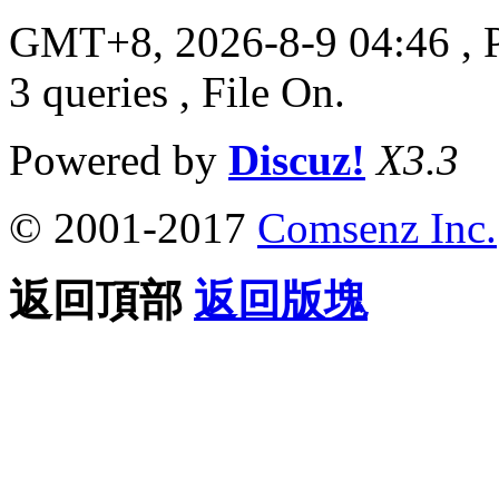
GMT+8, 2026-8-9 04:46
, 
3 queries , File On.
Powered by
Discuz!
X3.3
© 2001-2017
Comsenz Inc.
返回頂部
返回版塊