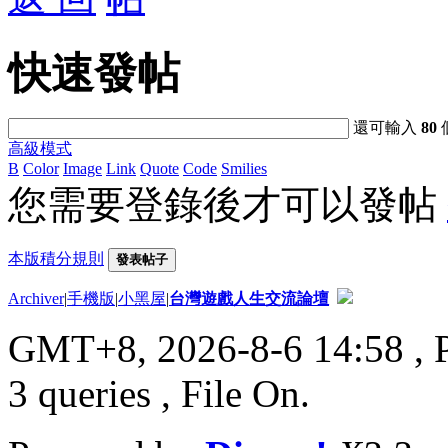
快速發帖
還可輸入
80
高級模式
B
Color
Image
Link
Quote
Code
Smilies
您需要登錄後才可以發帖
本版積分規則
發表帖子
Archiver
|
手機版
|
小黑屋
|
台灣遊戲人生交流論壇
GMT+8, 2026-8-6 14:58
, 
3 queries , File On.